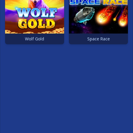
Wolf Gold
Space Race